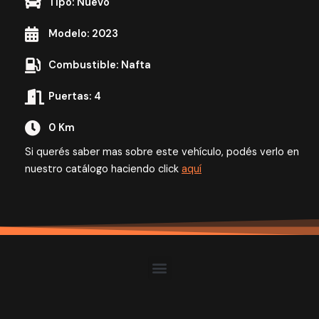
Tipo: Nuevo
Modelo: 2023
Combustible: Nafta
Puertas: 4
0 Km
Si querés saber mas sobre este vehículo, podés verlo en
nuestro catálogo haciendo click
aquí
Menu